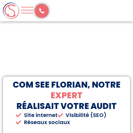
Aller
au
contenu
COM SEE FLORIAN, NOTRE
EXPERT
RÉALISAIT VOTRE AUDIT
Site internet
Visibilité (SEO)
Réseaux sociaux