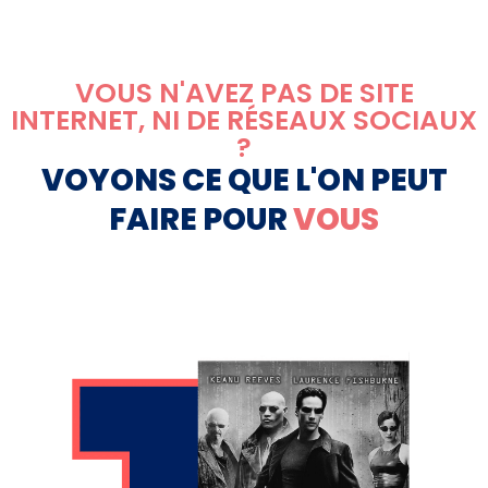
VOUS N'AVEZ PAS DE SITE
INTERNET, NI DE RÉSEAUX SOCIAUX
?
VOYONS CE QUE L'ON PEUT
FAIRE POUR
VOUS
Comme Neo, plongez dans la matrice du
web avec un site qui défie les codes. Offrez
à votre entreprise un site qui lui ressemble.