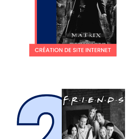
Faites de vos abonnés des amis fidèles!
Engagez votre communauté, ou encore
recrutez sur Facebook, Instagram, LinkedIn &
Google !