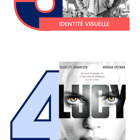
Comme Lucy et avec nos développeurs
web, soyez à 100% de vos capacités pour
vos outils numériques.