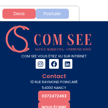
Devis
Postuler
COM SEE VOUS ÉTIEZ VU SUR INTERNET
I
F
L
n
a
i
s
c
n
Contact
t
e
k
10 RUE RAYMOND POINCARÉ
a
b
e
54000 NANCY
g
o
d
0372472463
r
o
i
a
k
n
NOUS ÉCRIRE